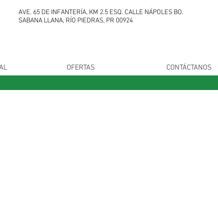
AVE. 65 DE INFANTERÍA, KM 2.5 ESQ. CALLE NÁPOLES
BO.
SABANA LLANA, RÍO PIEDRAS, PR 00924
AL
OFERTAS
CONTÁCTANOS