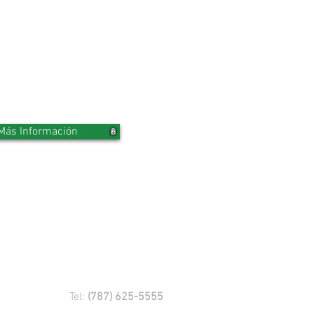
Más Información
CARRO NUEVO!
Tel:
(787) 625-5555