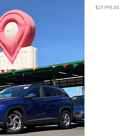
Precio
$27,995.00