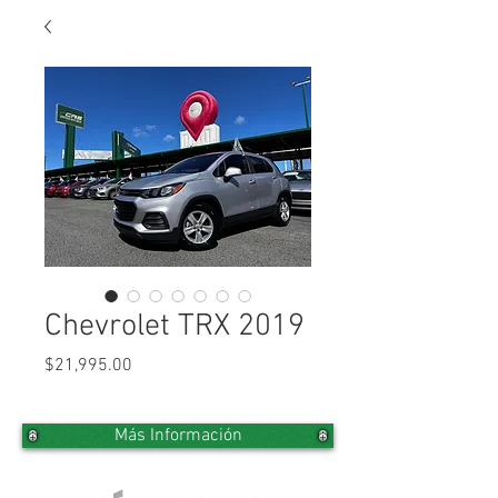
Chevrolet TRX 2019
Precio
$21,995.00
Más Información