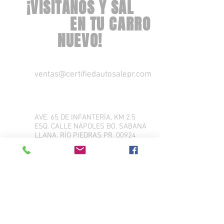
¡VISÍTANOS Y SAL
MONTA'O
EN TU CARRO
NUEVO!
ventas@certifiedautosalepr.com
AVE. 65 DE INFANTERÍA, KM 2.5
ESQ. CALLE NÁPOLES BO. SABANA
LLANA, RÍO PIEDRAS PR. 00924
Tel:
(787) 625-5555