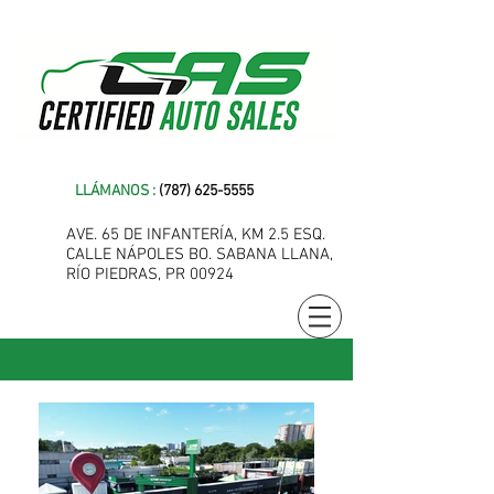
LLÁMANOS :
(787) 625-5555
AVE. 65 DE INFANTERÍA, KM 2.5 ESQ.
CALLE NÁPOLES
BO. SABANA LLANA,
RÍO PIEDRAS, PR 00924